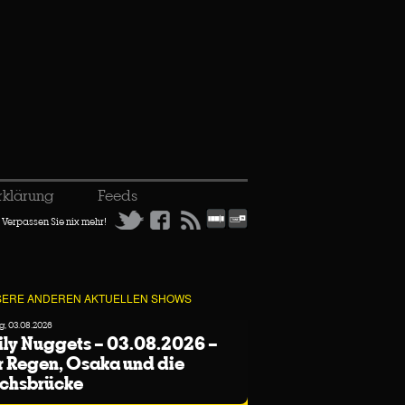
rklärung
Feeds
Verpassen Sie nix mehr!
ERE ANDEREN AKTUELLEN SHOWS
, 03.08.2026
ly Nuggets – 03.08.2026 –
 Regen, Osaka und die
ichsbrücke