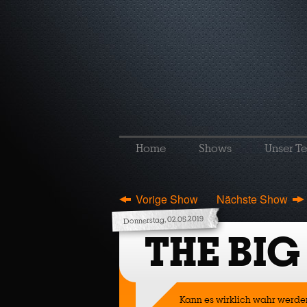
Home
Shows
Unser T
Vorige Show
Nächste Show
Donnerstag, 02.05.2019
THE BIG
Kann es wirklich wahr werd