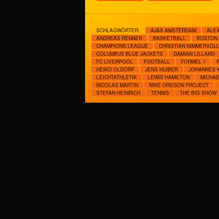
SCHLAGWÖRTER:
AJAX AMSTERDAM
ALE
ANDREAS RENNER
BASKETBALL
BOSTON 
CHAMPIONS LEAGUE
CHRISTIAN NIMMERVOL
COLUMBUS BLUE JACKETS
DAMIAN LILLARD
FC LIVERPOOL
FOOTBALL
FORMEL 1
HEIKO OLDÖRP
JENS HUIBER
JOHANNES 
LEICHTATHLETIK
LEWIS HAMILTON
MICHA
NICOLAS MARTIN
NIKE OREGON PROJECT
STEFAN HEINRICH
TENNIS
THE BIG SHOW