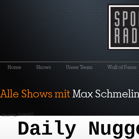
Home
Shows
Unser Team
Wall of Fame
Alle Shows mit
Max Schmeli
Dienstag, 20.06.2017
Daily Nugg