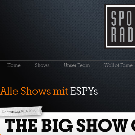
Home
Shows
Unser Team
Wall of Fame
Alle Shows mit
ESPYs
Donnerstag, 16.07.2015
THE BIG SHOW 