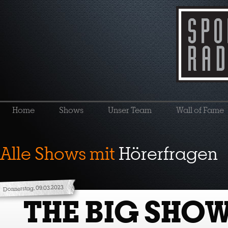
Home
Shows
Unser Team
Wall of Fame
Alle Shows mit
Hörerfragen
Donnerstag, 09.03.2023
THE BIG SHOW