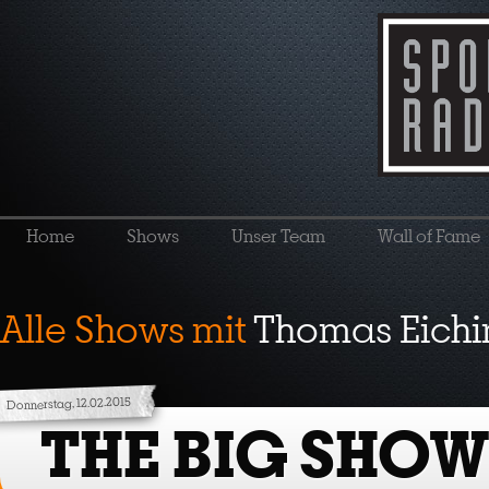
Home
Shows
Unser Team
Wall of Fame
Alle Shows mit
Thomas Eichi
Donnerstag, 12.02.2015
THE BIG SHOW