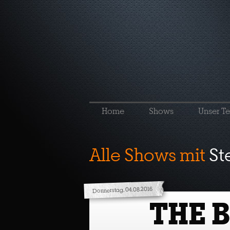
Home
Shows
Unser T
Alle Shows mit
St
Donnerstag, 04.08.2016
THE 