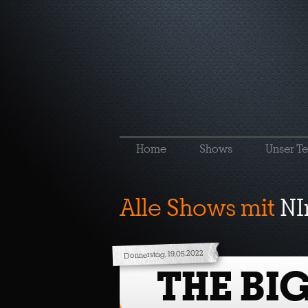
Home
Shows
Unser T
Alle Shows mit
NI
Donnerstag, 19.05.2022
THE BI