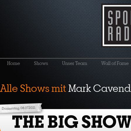
Home
Shows
Unser Team
Wall of Fame
Alle Shows mit
Mark Cavend
Donnerstag, 08.07.2021
THE BIG SHOW