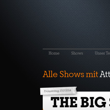
Home
Shows
Unser T
Alle Shows mit
At
Donnerstag, 17.07.2014
THE BIG