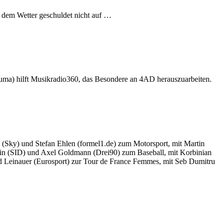
 dem Wetter geschuldet nicht auf …
tiruma) hilft Musikradio360, das Besondere an 4AD herauszuarbeiten.
 (Sky) und Stefan Ehlen (formel1.de) zum Motorsport, mit Martin
lein (SID) und Axel Goldmann (Drei90) zum Baseball, mit Korbinian
rd Leinauer (Eurosport) zur Tour de France Femmes, mit Seb Dumitru