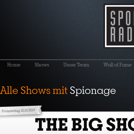
Home
Shows
Unser Team
Wall of Fame
Alle Shows mit
Spionage
Donnerstag, 12.10.2017
THE BIG S