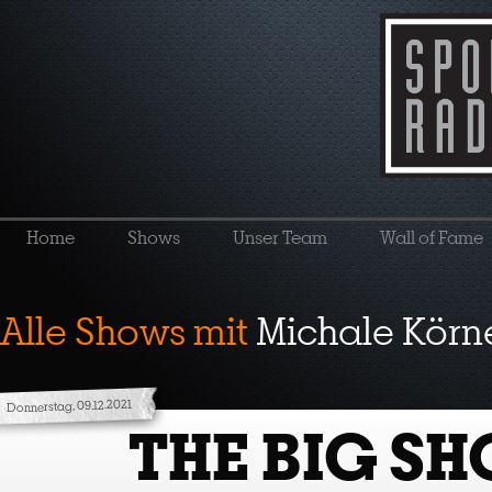
Home
Shows
Unser Team
Wall of Fame
Alle Shows mit
Michale Körn
Donnerstag, 09.12.2021
THE BIG S