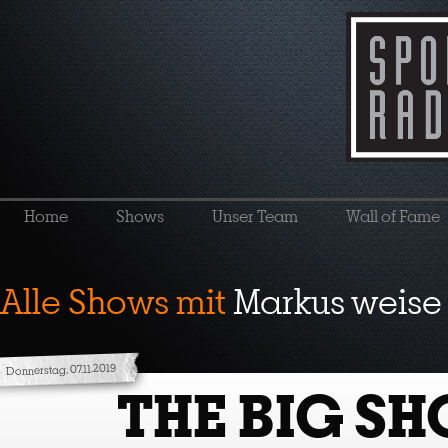
Home
Shows
Unser Team
Wall of Fame
Alle Shows mit
Markus weise
Donnerstag, 07.11.2019
THE BIG S