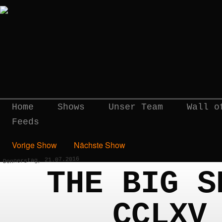
Home
Shows
Unser Team
Wall o
Feeds
Vorige Show
Nächste Show
Donnerstag, 21.07.2016
THE BIG S
CCLXV