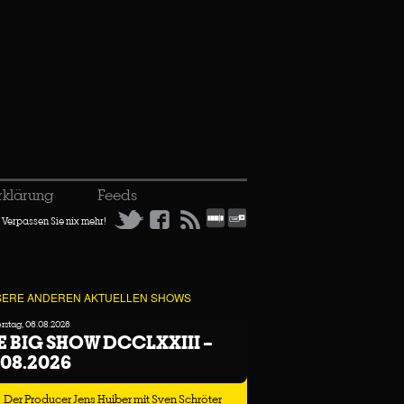
rklärung
Feeds
Verpassen Sie nix mehr!
ERE ANDEREN AKTUELLEN SHOWS
stag, 06.08.2026
E BIG SHOW DCCLXXIII –
.08.2026
Der Producer Jens Huiber mit Sven Schröter