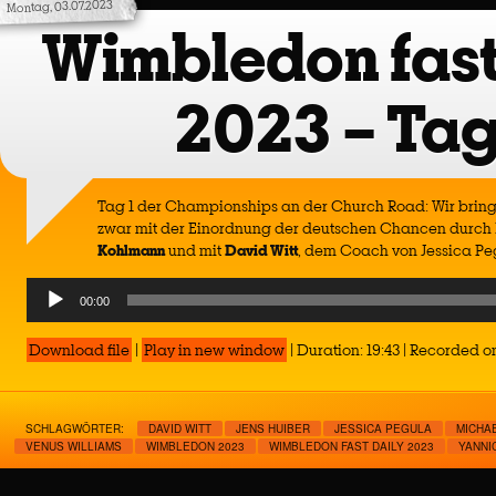
Montag, 03.07.2023
Wimbledon fast
2023 – Tag
Tag 1 der Championships an der Church Road: Wir bringen
zwar mit der Einordnung der deutschen Chancen durc
Kohlmann
und mit
David Witt
, dem Coach von Jessica Pe
Audio
00:00
Player
Download file
|
Play in new window
|
Duration: 19:43
|
Recorded on
SCHLAGWÖRTER:
DAVID WITT
JENS HUIBER
JESSICA PEGULA
MICHA
VENUS WILLIAMS
WIMBLEDON 2023
WIMBLEDON FAST DAILY 2023
YANNI