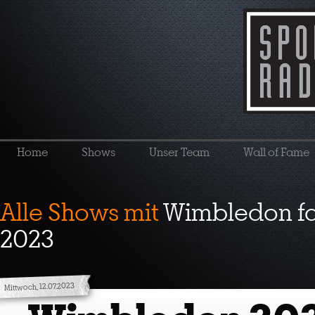
Home
Shows
Unser Team
Wall of Fame
Alle Shows mit
Wimbledon fa
2023
Mittwoch, 12.07.2023