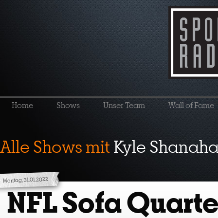
Home
Shows
Unser Team
Wall of Fame
Alle Shows mit
Kyle Shanah
Montag, 31.01.2022
NFL Sofa Quart