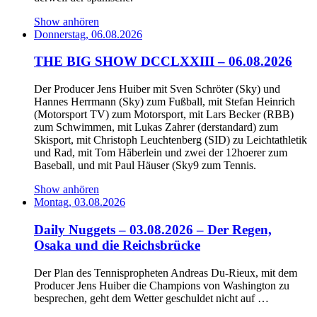
Show anhören
Donnerstag, 06.08.2026
THE BIG SHOW DCCLXXIII – 06.08.2026
Der Producer Jens Huiber mit Sven Schröter (Sky) und
Hannes Herrmann (Sky) zum Fußball, mit Stefan Heinrich
(Motorsport TV) zum Motorsport, mit Lars Becker (RBB)
zum Schwimmen, mit Lukas Zahrer (derstandard) zum
Skisport, mit Christoph Leuchtenberg (SID) zu Leichtathletik
und Rad, mit Tom Häberlein und zwei der 12hoerer zum
Baseball, und mit Paul Häuser (Sky9 zum Tennis.
Show anhören
Montag, 03.08.2026
Daily Nuggets – 03.08.2026 – Der Regen,
Osaka und die Reichsbrücke
Der Plan des Tennispropheten Andreas Du-Rieux, mit dem
Producer Jens Huiber die Champions von Washington zu
besprechen, geht dem Wetter geschuldet nicht auf …