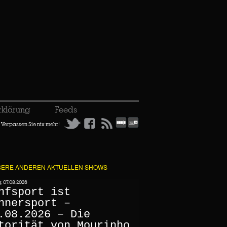
rklärung
Feeds
Verpassen Sie nix mehr!
ERE ANDEREN AKTUELLEN SHOWS
g, 07.08.2026
nfsport ist
nnersport –
.08.2026 – Die
torität von Mourinho