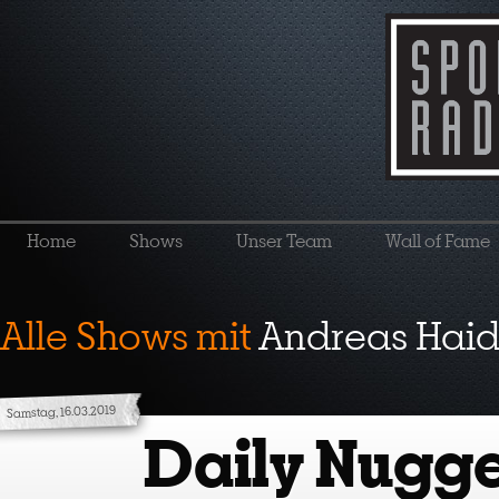
Home
Shows
Unser Team
Wall of Fame
Alle Shows mit
Andreas Haid
Samstag, 16.03.2019
Daily Nugge