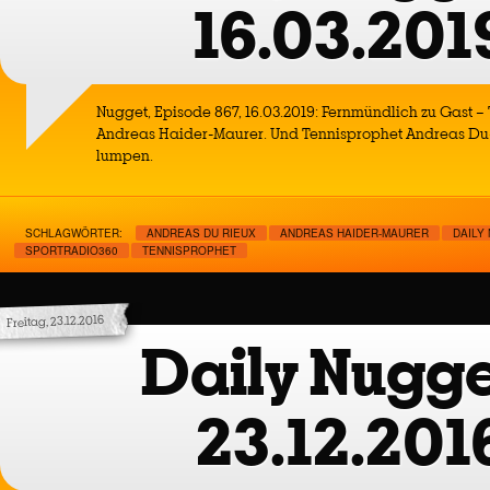
16.03.201
Nugget, Episode 867, 16.03.2019: Fernmündlich zu Gast 
Andreas Haider-Maurer. Und Tennisprophet Andreas Du-R
lumpen.
SCHLAGWÖRTER:
ANDREAS DU RIEUX
ANDREAS HAIDER-MAURER
DAILY
SPORTRADIO360
TENNISPROPHET
Freitag, 23.12.2016
Daily Nugge
23.12.201