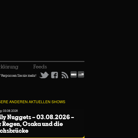
rklärung
Feeds
Verpassen Sie nix mehr!
ERE ANDEREN AKTUELLEN SHOWS
, 03.08.2026
ly Nuggets – 03.08.2026 –
 Regen, Osaka und die
ichsbrücke