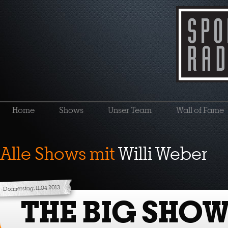
Home
Shows
Unser Team
Wall of Fame
Alle Shows mit
Willi Weber
Donnerstag, 11.04.2013
THE BIG SHOW