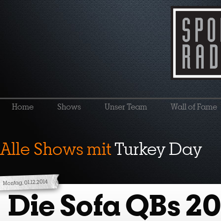
Home
Shows
Unser Team
Wall of Fame
Alle Shows mit
Turkey Day
Montag, 01.12.2014
Die Sofa QBs 20