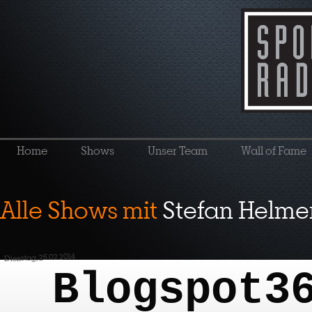
Home
Shows
Unser Team
Wall of Fame
Alle Shows mit
Stefan Helme
Dienstag, 25.02.2014
Blogspot3