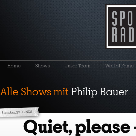
Home
Shows
Unser Team
Wall of Fame
Alle Shows mit
Philip Bauer
Samstag, 29.05.2021
Quiet, please 