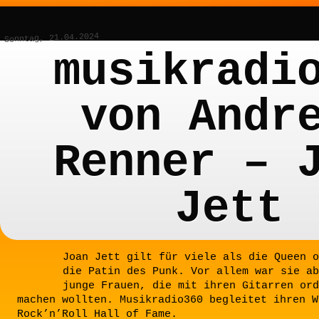
Sonntag, 21.04.2024
musikradi
von Andr
Renner – 
Jett
Joan Jett gilt für viele als die Queen o
die Patin des Punk. Vor allem war sie ab
junge Frauen, die mit ihren Gitarren ord
machen wollten. Musikradio360 begleitet ihren W
Rock’n’Roll Hall of Fame.