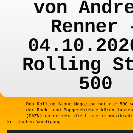
von Andr
Renner 
04.10.202
Rolling S
500
Das Rolling Stone Magazine hat die 500 w
der Rock- und Popgeschichte küren lasse
(DAZN) unterzieht die Liste im musikradi
kritischen Würdigung.
Audio