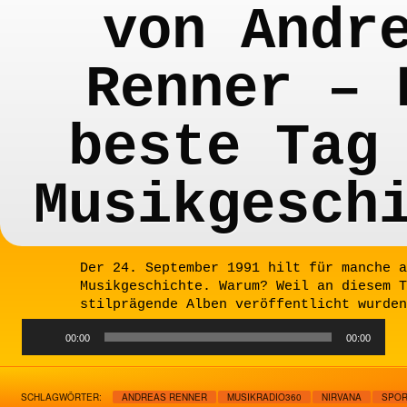
von Andr
Renner – 
beste Tag
Musikgesch
Der 24. September 1991 hilt für manche a
Musikgeschichte. Warum? Weil an diesem T
stilprägende Alben veröffentlicht wurden
Audio
00:00
00:00
Player
SCHLAGWÖRTER:
ANDREAS RENNER
MUSIKRADIO360
NIRVANA
SPOR