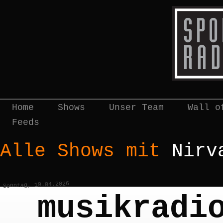
Home
Shows
Unser Team
Wall o
Feeds
Alle Shows mit
Nirv
Sonntag, 19.04.2026
musikradi