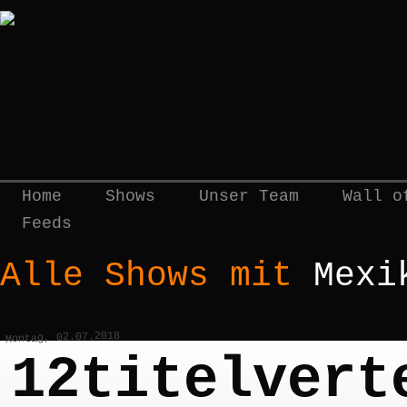
Home
Shows
Unser Team
Wall o
Feeds
Alle Shows mit
Mexi
Montag, 02.07.2018
12titelvert