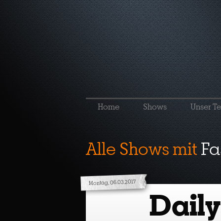
Home
Shows
Unser T
Alle Shows mit
Fa
Montag, 06.03.2017
Daily