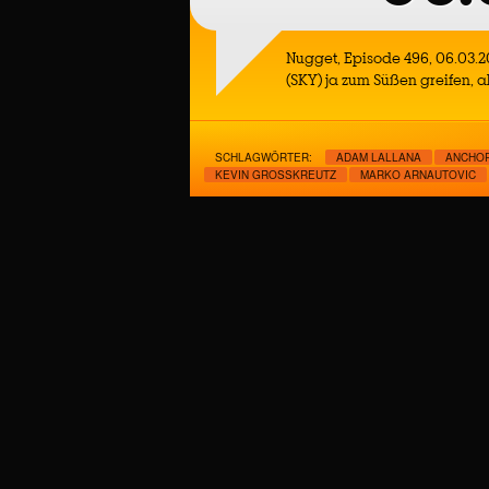
Nugget, Episode 496, 06.03.2
(SKY) ja zum Süßen greifen, a
SCHLAGWÖRTER:
ADAM LALLANA
ANCHO
KEVIN GROSSKREUTZ
MARKO ARNAUTOVIC