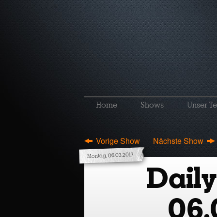
Home
Shows
Unser T
Vorige Show
Nächste Show
Montag, 06.03.2017
Daily
06.