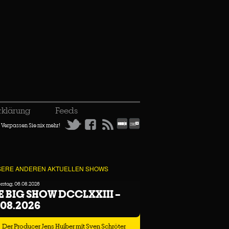
rklärung
Feeds
Verpassen Sie nix mehr!
ERE ANDEREN AKTUELLEN SHOWS
stag, 06.08.2026
E BIG SHOW DCCLXXIII –
.08.2026
Der Producer Jens Huiber mit Sven Schröter