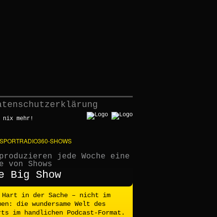
atenschutzerklärung
 nix mehr!
 SPORTRADIO360-SHOWS
produzieren jede Woche eine
e von Shows
e Big Show
Hart in der Sache – nicht im
men: die wundersame Welt des
rts im handlichen Podcast-Format.