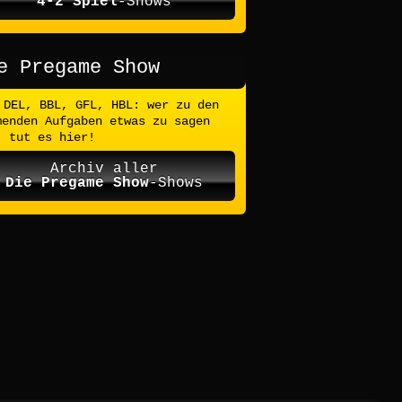
4-2 Spiel
-Shows
e Pregame Show
DEL, BBL, GFL, HBL: wer zu den
menden Aufgaben etwas zu sagen
, tut es hier!
Archiv aller
Die Pregame Show
-Shows