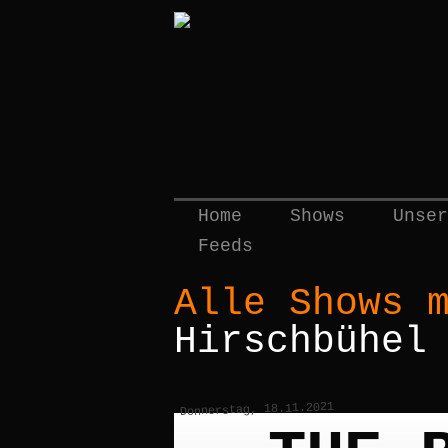
Home
Shows
Unser
Feeds
Alle Shows 
Hirschbühel
Donnerstag, 18.11.2021