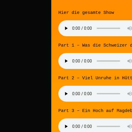
Hier die gesamte Show
Part 1 – Was die Schweizer 
Part 2 – Viel Unruhe in Hüt
Part 3 – Ein Hoch auf Magde