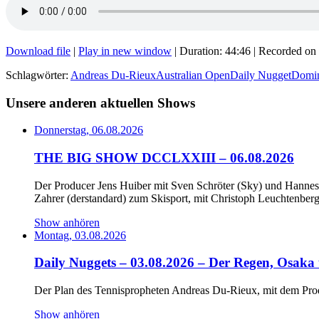
Download file
|
Play in new window
|
Duration: 44:46
|
Recorded on
Schlagwörter:
Andreas Du-Rieux
Australian Open
Daily Nugget
Domin
Unsere anderen aktuellen Shows
Donnerstag, 06.08.2026
THE BIG SHOW DCCLXXIII – 06.08.2026
Der Producer Jens Huiber mit Sven Schröter (Sky) und Hanne
Zahrer (derstandard) zum Skisport, mit Christoph Leuchtenber
Show anhören
Montag, 03.08.2026
Daily Nuggets – 03.08.2026 – Der Regen, Osaka
Der Plan des Tennispropheten Andreas Du-Rieux, mit dem Pro
Show anhören