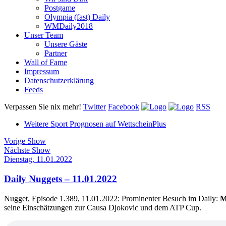
Postgame
Olympia (fast) Daily
WMDaily2018
Unser Team
Unsere Gäste
Partner
Wall of Fame
Impressum
Datenschutzerklärung
Feeds
Verpassen Sie nix mehr!
Twitter
Facebook
RSS
Weitere Sport Prognosen auf WettscheinPlus
Vorige Show
Nächste Show
Dienstag, 11.01.2022
Daily Nuggets – 11.01.2022
Nugget, Episode 1.389, 11.01.2022: Prominenter Besuch im Daily:
M
seine Einschätzungen zur Causa Djokovic und dem ATP Cup.