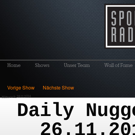
Home
Shows
Unser Team
Wall of Fame
Vorige Show
Nächste Show
Mittwoch, 26.11.2014
Daily Nugg
26.11.20