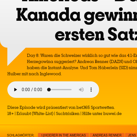
Kanada gewinn
ersten Sat
Day 8: Waren die Schweizer wirklich so gut wie das 4:1-
Herzegowina suggeriert? Andreas Renner (DAZN) und Ol
haben die Instant-Analyse. Und Tom Häberlein (SID) nim
Huiber mit nach Inglewood.
Diese Episode wird präsentiert von bet365 Sportwetten.
18+ | Erlaubt (White-List) | Suchtrisiken | Hilfe unter buwei.de
SCHLAGWÖRTER:
12HOERER IN THE AMERICAS
ANDREAS RENNER
JENS