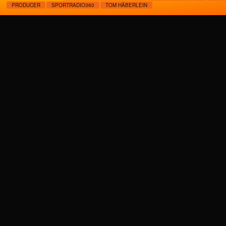
PRODUCER
SPORTRADIO360
TOM HÄBERLEIN