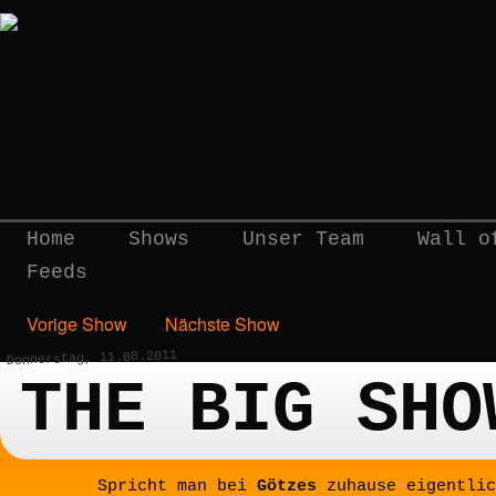
Home
Shows
Unser Team
Wall o
Feeds
Vorige Show
Nächste Show
Donnerstag, 11.08.2011
THE BIG SHO
Spricht man bei
Götzes
zuhause eigentlic