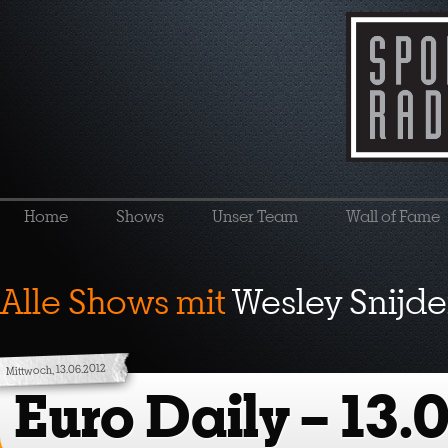
Home
Shows
Unser Team
Wall of Fame
Alle Shows mit
Wesley Snijde
Mittwoch, 13.06.2012
Euro Daily – 13.