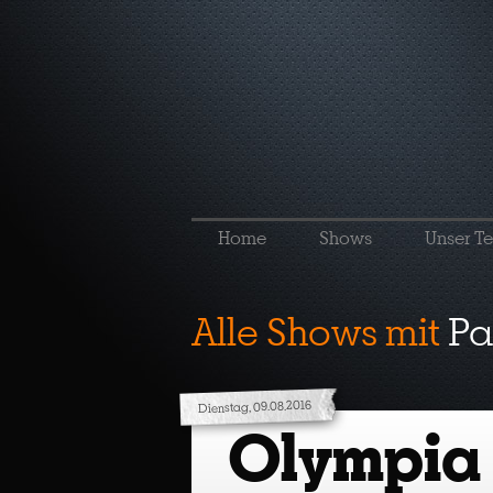
Home
Shows
Unser T
Alle Shows mit
Pa
Dienstag, 09.08.2016
Olympia (