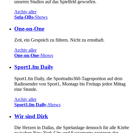
unseren Studios auf das Spielfeld geworfen.
Archiv aller
Sofa-QBs
-Shows
One-on-One
Zeit, ein Gespräch zu führen. Nicht zu ernsthaft.
Archiv aller
One-on-One
-Shows
Sport1.fm Daily
Sport1.fm Daily, die Sportradio360-Tagesportion auf dem
Radiosender von Sport1, Montags bis Freitags jeden Mittag
eine Stunde.
Archiv aller
Sport1.fm Daily
-Shows
Wir sind Dirk
Die Herzen in Dallas, die Spielanlage dennoch für alle Körbe
zwischen New York City und Sacramento geeignet: der