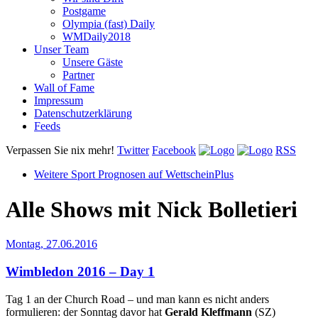
Postgame
Olympia (fast) Daily
WMDaily2018
Unser Team
Unsere Gäste
Partner
Wall of Fame
Impressum
Datenschutzerklärung
Feeds
Verpassen Sie nix mehr!
Twitter
Facebook
RSS
Weitere Sport Prognosen auf WettscheinPlus
Alle Shows mit
Nick Bolletieri
Montag, 27.06.2016
Wimbledon 2016 – Day 1
Tag 1 an der Church Road – und man kann es nicht anders
formulieren: der Sonntag davor hat
Gerald Kleffmann
(SZ)