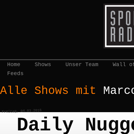
Home
Shows
Unser Team
Wall o
Feeds
Alle Shows mit
Marc
Freitag, 04.03.2016
Daily Nugg