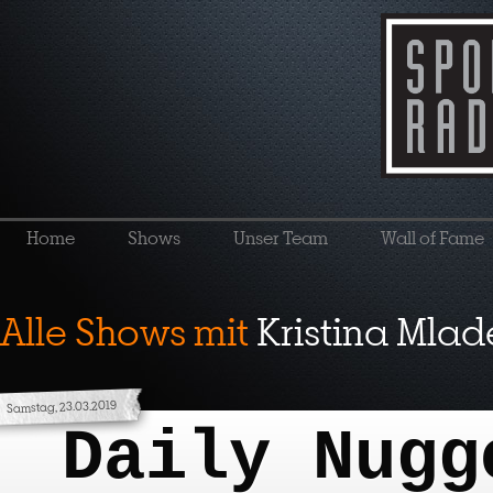
Home
Shows
Unser Team
Wall of Fame
Alle Shows mit
Kristina Mlad
Samstag, 23.03.2019
Daily Nugg