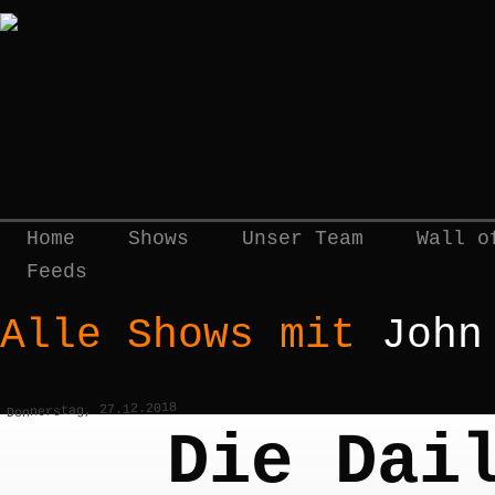
Home
Shows
Unser Team
Wall o
Feeds
Alle Shows mit
John
Donnerstag, 27.12.2018
Die Dai