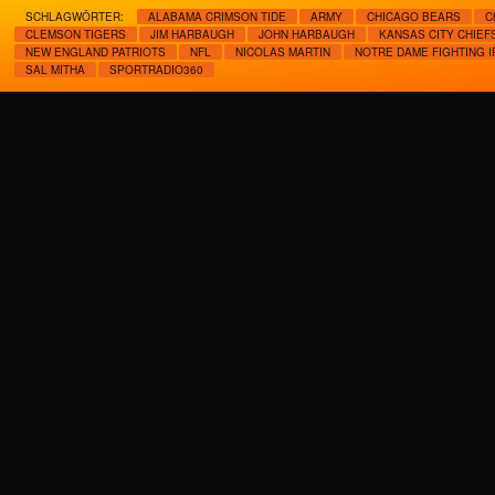
SCHLAGWÖRTER:
ALABAMA CRIMSON TIDE
ARMY
CHICAGO BEARS
C
CLEMSON TIGERS
JIM HARBAUGH
JOHN HARBAUGH
KANSAS CITY CHIEF
NEW ENGLAND PATRIOTS
NFL
NICOLAS MARTIN
NOTRE DAME FIGHTING I
SAL MITHA
SPORTRADIO360