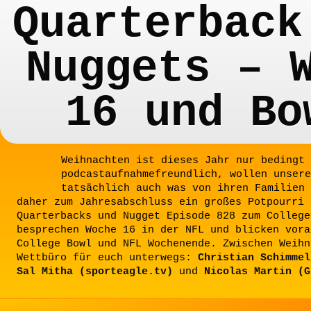
Quarterback
Nuggets – 
16 und Bo
Weihnachten ist dieses Jahr nur bedingt
podcastaufnahmefreundlich, wollen unsere
tatsächlich auch was von ihren Familien 
daher zum Jahresabschluss ein großes Potpourri 
Quarterbacks und Nugget Episode 828 zum College
besprechen Woche 16 in der NFL und blicken vora
College Bowl und NFL Wochenende. Zwischen Weihn
Wettbüro für euch unterwegs:
Christian Schimmel
Sal Mitha (sporteagle.tv)
und
Nicolas Martin (G