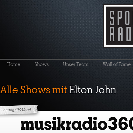
Home
Shows
Unser Team
Wall of Fame
Alle Shows mit
Elton John
Sonntag, 07.04.2024
musikradio36