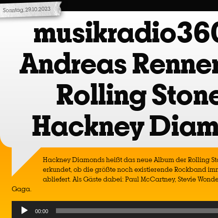
Sonntag, 29.10.2023
musikradio36
Andreas Renner
Rolling Ston
Hackney Dia
Hackney Diamonds heißt das neue Album der Rolling St
erkundet, ob die größte noch existierende Rockband i
abliefert. Als Gäste dabei: Paul McCartney, Stevie Wonde
Gaga.
Audio
00:00
Player