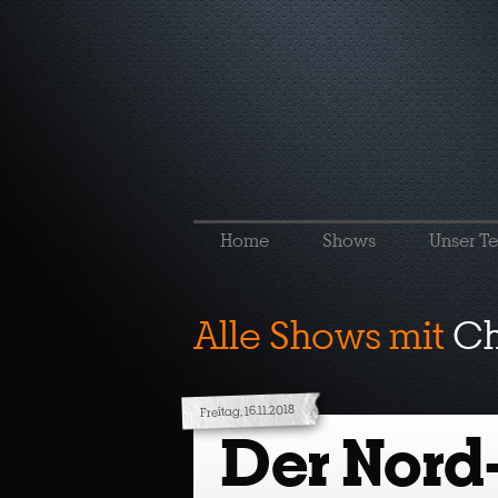
Home
Shows
Unser T
Alle Shows mit
Ch
Freitag, 16.11.2018
Der Nord