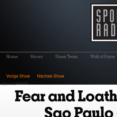
Home
Shows
Unser Team
Wall of Fame
Vorige Show
Nächste Show
Mittwoch, 09.07.2014
Fear and Loath
Sao Paulo 