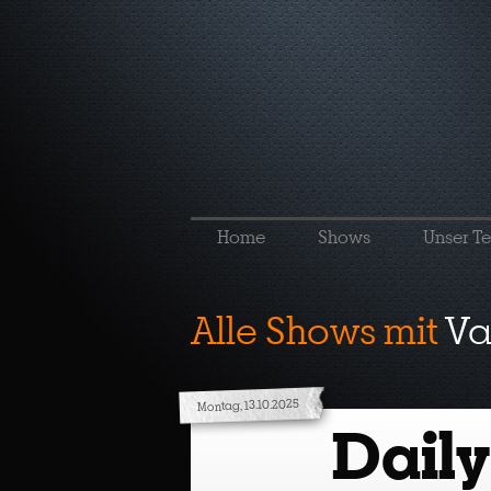
Home
Shows
Unser T
Alle Shows mit
Va
Montag, 13.10.2025
Daily