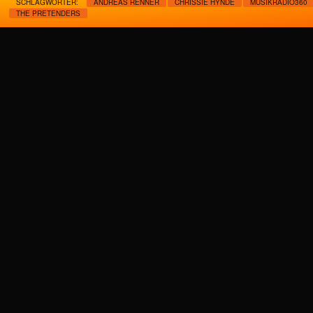
SCHLAGWÖRTER:
ANDREAS RENNER
CHRISSIE HYNDE
MUSIKRADIO360
THE PRETENDERS