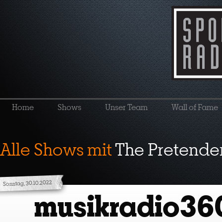
Home
Shows
Unser Team
Wall of Fame
Alle Shows mit
The Pretende
Sonntag, 30.10.2022
musikradio36