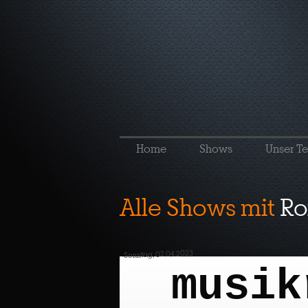
Home
Shows
Unser T
Alle Shows mit
Ro
Sonntag, 02.04.2023
musik