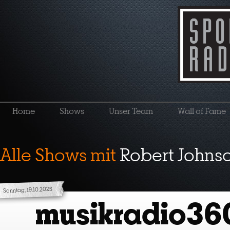
Home
Shows
Unser Team
Wall of Fame
Alle Shows mit
Robert Johns
Sonntag, 19.10.2025
musikradio36