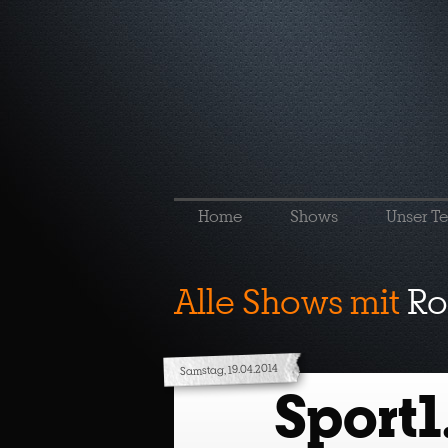
Home
Shows
Unser T
Alle Shows mit
Ro
Samstag, 19.04.2014
Sport1