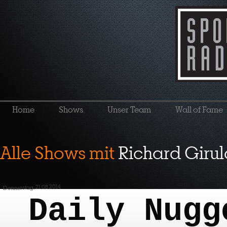
Home
Shows
Unser Team
Wall of Fame
Alle Shows mit
Richard Girul
Donnerstag, 21.08.2014
Daily Nugg