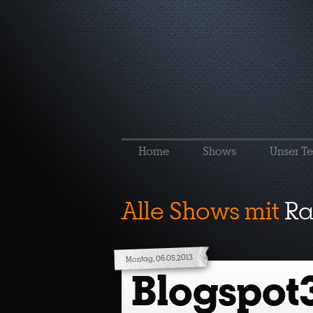
Home
Shows
Unser T
Alle Shows mit
Ra
Montag, 06.05.2013
Blogspot